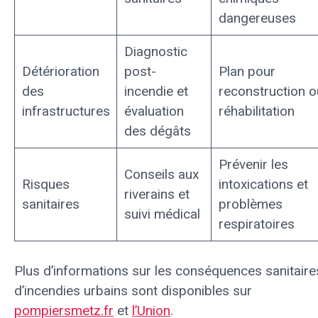
dangereuses
Diagnostic
Détérioration
post-
Plan pour
des
incendie et
reconstruction o
infrastructures
évaluation
réhabilitation
des dégâts
Prévenir les
Conseils aux
Risques
intoxications et
riverains et
sanitaires
problèmes
suivi médical
respiratoires
Plus d’informations sur les conséquences sanitaire
d’incendies urbains sont disponibles sur
pompiersmetz.fr
et
l’Union
.