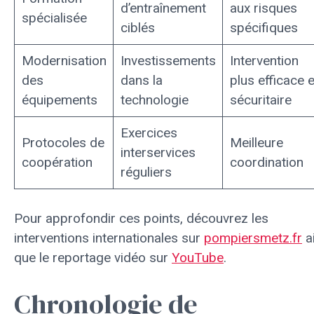
d’entraînement
aux risques
spécialisée
ciblés
spécifiques
Modernisation
Investissements
Intervention
des
dans la
plus efficace e
équipements
technologie
sécuritaire
Exercices
Protocoles de
Meilleure
interservices
coopération
coordination
réguliers
Pour approfondir ces points, découvrez les
interventions internationales sur
pompiersmetz.fr
a
que le reportage vidéo sur
YouTube
.
Chronologie de