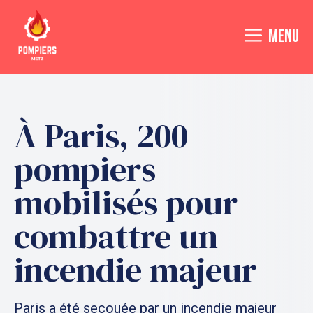
Aller
au
MENU
contenu
À Paris, 200
pompiers
mobilisés pour
combattre un
incendie majeur
Paris a été secouée par un incendie majeur