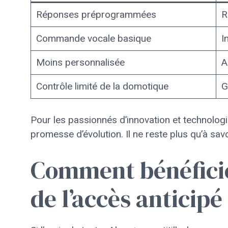
Réponses préprogrammées
R
Commande vocale basique
I
Moins personnalisée
A
Contrôle limité de la domotique
G
Pour les passionnés d’innovation et technologie
promesse d’évolution. Il ne reste plus qu’à sa
Comment bénéficie
de l’accès anticip