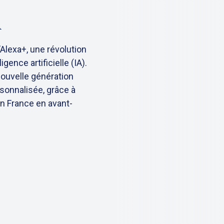
n
Alexa+, une révolution
gence artificielle (IA).
nouvelle génération
rsonnalisée, grâce à
en France en avant-