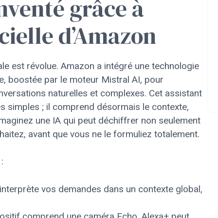
inventé grâce à
ficielle d’Amazon
le est révolue. Amazon a intégré une technologie
cée, boostée par le moteur Mistral AI, pour
nversations naturelles et complexes. Cet assistant
s simples ; il comprend désormais le contexte,
 Imaginez une IA qui peut déchiffrer non seulement
aitez, avant que vous ne le formuliez totalement.
:
interprète vos demandes dans un contexte global,
positif comprend une caméra Echo, Alexa+ peut