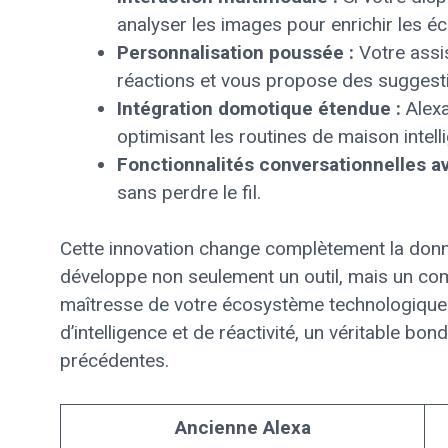
analyser les images pour enrichir les é
Personnalisation poussée :
Votre assi
réactions et vous propose des suggest
Intégration domotique étendue :
Alexa
optimisant les routines de maison intell
Fonctionnalités conversationnelles a
sans perdre le fil.
Cette innovation change complètement la don
développe non seulement un outil, mais un co
maîtresse de votre écosystème technologique.
d’intelligence et de réactivité, un véritable bo
précédentes.
Ancienne Alexa