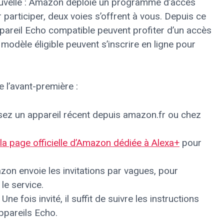
e nouvelle : Amazon déploie un programme d’accès
articiper, deux voies s’offrent à vous. Depuis ce
appareil Echo compatible peuvent profiter d’un accès
modèle éligible peuvent s’inscrire en ligne pour
e l’avant-première :
ez un appareil récent depuis amazon.fr ou chez
la page officielle d’Amazon dédiée à Alexa+
pour
on envoie les invitations par vagues, pour
le service.
Une fois invité, il suffit de suivre les instructions
ppareils Echo.