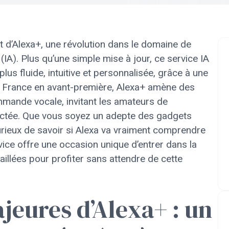
 d’Alexa+, une révolution dans le domaine de
le (IA). Plus qu’une simple mise à jour, ce service IA
lus fluide, intuitive et personnalisée, grâce à une
en France en avant-première, Alexa+ amène des
mmande vocale, invitant les amateurs de
nectée. Que vous soyez un adepte des gadgets
rieux de savoir si Alexa va vraiment comprendre
ice offre une occasion unique d’entrer dans la
aillées pour profiter sans attendre de cette
jeures d’Alexa+ : un