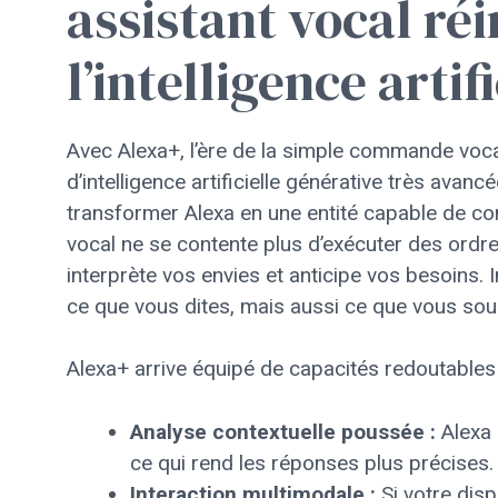
assistant vocal ré
l’intelligence arti
Avec Alexa+, l’ère de la simple commande voca
d’intelligence artificielle générative très avan
transformer Alexa en une entité capable de co
vocal ne se contente plus d’exécuter des ordre
interprète vos envies et anticipe vos besoins.
ce que vous dites, mais aussi ce que vous souh
Alexa+ arrive équipé de capacités redoutables 
Analyse contextuelle poussée :
Alexa 
ce qui rend les réponses plus précises.
Interaction multimodale :
Si votre dis