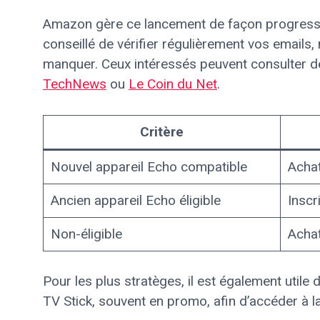
Amazon gère ce lancement de façon progressive
conseillé de vérifier régulièrement vos emails,
manquer. Ceux intéressés peuvent consulter d
TechNews
ou
Le Coin du Net
.
Critère
Nouvel appareil Echo compatible
Achat
Ancien appareil Echo éligible
Inscri
Non-éligible
Acha
Pour les plus stratèges, il est également util
TV Stick, souvent en promo, afin d’accéder à la