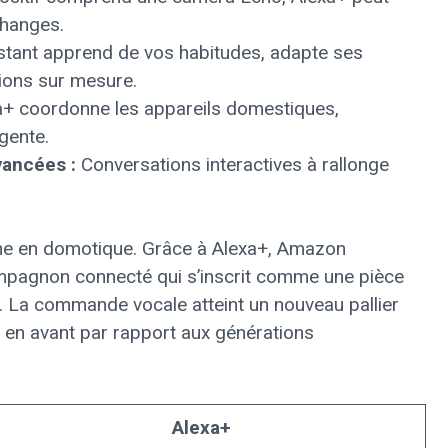
changes.
stant apprend de vos habitudes, adapte ses
ions sur mesure.
+ coordonne les appareils domestiques,
igente.
vancées :
Conversations interactives à rallonge
ne en domotique. Grâce à Alexa+, Amazon
mpagnon connecté qui s’inscrit comme une pièce
 La commande vocale atteint un nouveau pallier
nd en avant par rapport aux générations
Alexa+