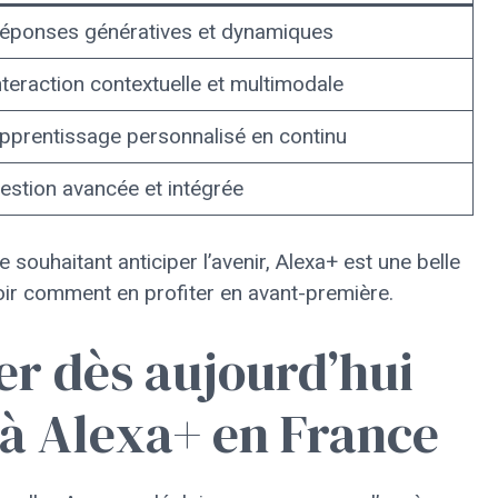
éponses génératives et dynamiques
nteraction contextuelle et multimodale
pprentissage personnalisé en continu
estion avancée et intégrée
 souhaitant anticiper l’avenir, Alexa+ est une belle
voir comment en profiter en avant-première.
r dès aujourd’hui
é à Alexa+ en France