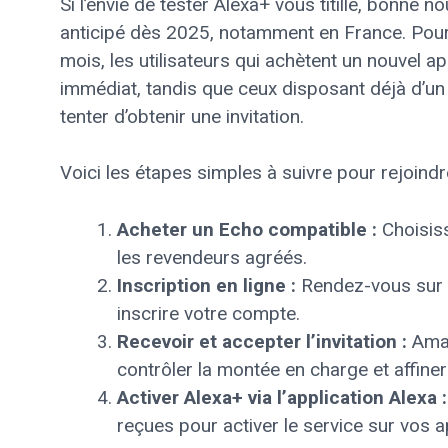
Si l’envie de tester Alexa+ vous titille, bonn
anticipé dès 2025, notamment en France. Pour p
mois, les utilisateurs qui achètent un nouvel 
immédiat, tandis que ceux disposant déjà d’un 
tenter d’obtenir une invitation.
Voici les étapes simples à suivre pour rejoindr
Acheter un Echo compatible :
Choisiss
les revendeurs agréés.
Inscription en ligne :
Rendez-vous sur
inscrire votre compte.
Recevoir et accepter l’invitation :
Amaz
contrôler la montée en charge et affiner 
Activer Alexa+ via l’application Alexa :
reçues pour activer le service sur vos a