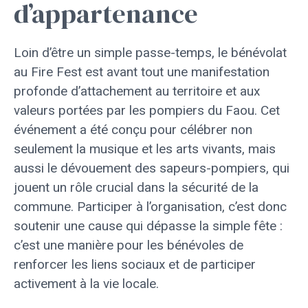
d’appartenance
Loin d’être un simple passe-temps, le bénévolat
au Fire Fest est avant tout une manifestation
profonde d’attachement au territoire et aux
valeurs portées par les pompiers du Faou. Cet
événement a été conçu pour célébrer non
seulement la musique et les arts vivants, mais
aussi le dévouement des sapeurs-pompiers, qui
jouent un rôle crucial dans la sécurité de la
commune. Participer à l’organisation, c’est donc
soutenir une cause qui dépasse la simple fête :
c’est une manière pour les bénévoles de
renforcer les liens sociaux et de participer
activement à la vie locale.