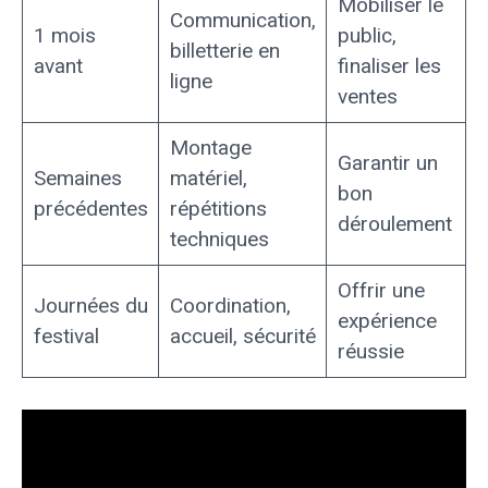
Mobiliser le
Communication,
1 mois
public,
billetterie en
avant
finaliser les
ligne
ventes
Montage
Garantir un
Semaines
matériel,
bon
précédentes
répétitions
déroulement
techniques
Offrir une
Journées du
Coordination,
expérience
festival
accueil, sécurité
réussie