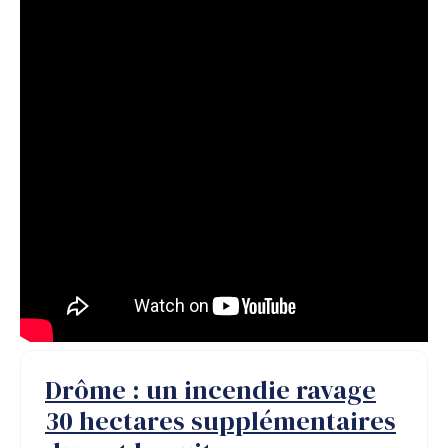
Drôme : un incendie ravage
30 hectares supplémentaires