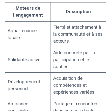
Moteurs de
Description
l’engagement
Fierté et attachement à
Appartenance
la communauté et à ses
locale
acteurs
Aide concrète par la
Solidarité active
participation et le
soutien
Acquisition de
Développement
compétences et
personnel
expériences variées
Ambiance
Partage et rencontres
conviviale
dans un cadre festif