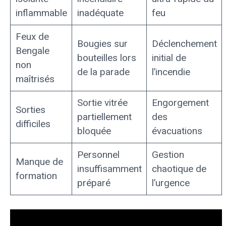
inflammable
inadéquate
feu
Feux de
Bougies sur
Déclenchement
Bengale
bouteilles lors
initial de
non
de la parade
l’incendie
maîtrisés
Sortie vitrée
Engorgement
Sorties
partiellement
des
difficiles
bloquée
évacuations
Personnel
Gestion
Manque de
insuffisamment
chaotique de
formation
préparé
l’urgence