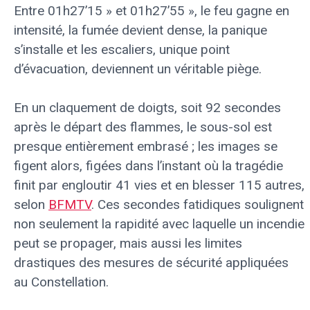
Entre 01h27’15 » et 01h27’55 », le feu gagne en
intensité, la fumée devient dense, la panique
s’installe et les escaliers, unique point
d’évacuation, deviennent un véritable piège.
En un claquement de doigts, soit 92 secondes
après le départ des flammes, le sous-sol est
presque entièrement embrasé ; les images se
figent alors, figées dans l’instant où la tragédie
finit par engloutir 41 vies et en blesser 115 autres,
selon
BFMTV
. Ces secondes fatidiques soulignent
non seulement la rapidité avec laquelle un incendie
peut se propager, mais aussi les limites
drastiques des mesures de sécurité appliquées
au Constellation.