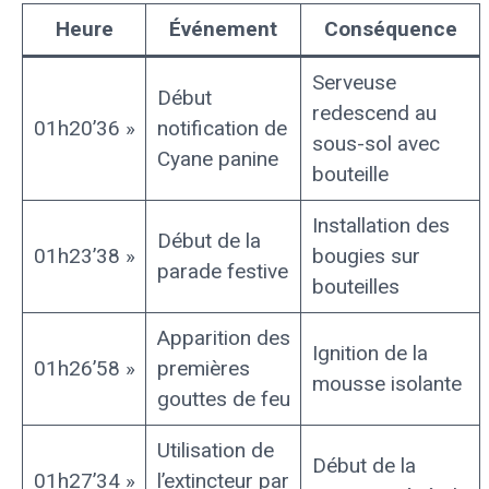
Heure
Événement
Conséquence
Serveuse
Début
redescend au
01h20’36 »
notification de
sous-sol avec
Cyane panine
bouteille
Installation des
Début de la
01h23’38 »
bougies sur
parade festive
bouteilles
Apparition des
Ignition de la
01h26’58 »
premières
mousse isolante
gouttes de feu
Utilisation de
Début de la
01h27’34 »
l’extincteur par