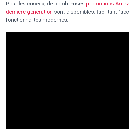
Pour les curieux, de nombreuses
promotions Amaz
dernière génération
sont disponibles, facilitant l’a
fonctionnalités modernes.