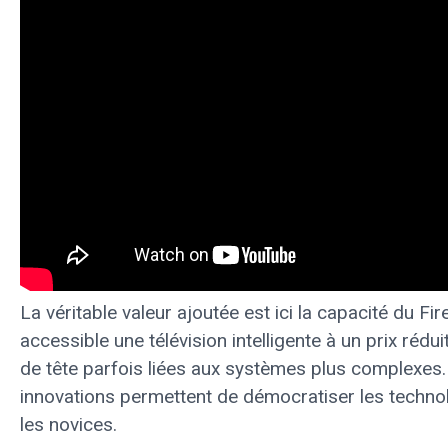
La véritable valeur ajoutée est ici la capacité du Fi
accessible une télévision intelligente à un prix rédui
de tête parfois liées aux systèmes plus complexes.
innovations permettent de démocratiser les techno
les novices.