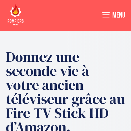
Aller
au
MENU
contenu
Donnez une
seconde vie à
votre ancien
téléviseur grâce au
Fire TV Stick HD
d’Amazon,