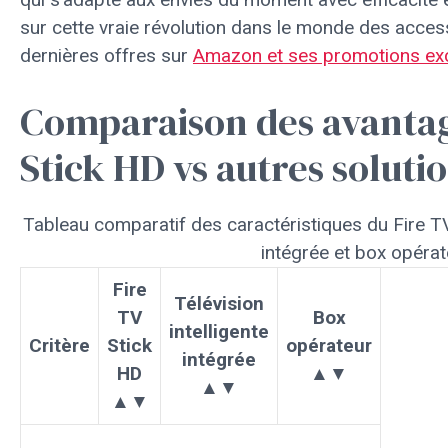
sur cette vraie révolution dans le monde des acces
dernières offres sur
Amazon et ses promotions exc
Comparaison des avantag
Stick HD vs autres soluti
Tableau comparatif des caractéristiques du Fire TV 
intégrée et box opérat
Fire
Télévision
TV
Box
intelligente
Critère
Stick
opérateur
intégrée
HD
▲▼
▲▼
▲▼