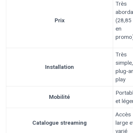
Très
aborda
Prix
(28,85
en
promo
Très
simple,
Installation
plug-a
play
Portab
Mobilité
et lége
Accès
Catalogue streaming
large e
varié