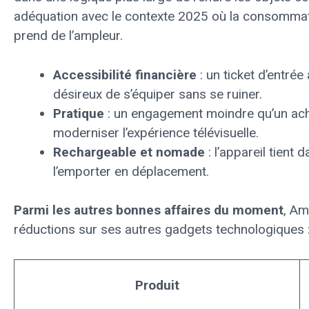
adéquation avec le contexte 2025 où la consommat
prend de l’ampleur.
Accessibilité financière
: un ticket d’entré
désireux de s’équiper sans se ruiner.
Pratique
: un engagement moindre qu’un acha
moderniser l’expérience télévisuelle.
Rechargeable et nomade
: l’appareil tient
l’emporter en déplacement.
Parmi les autres bonnes affaires du moment
, Am
réductions sur ses autres gadgets technologiques 
Produit