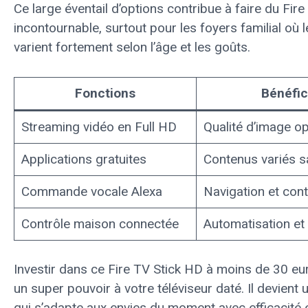
Ce large éventail d’options contribue à faire du Fi
incontournable, surtout pour les foyers familial où
varient fortement selon l’âge et les goûts.
Fonctions
Bénéfice
Streaming vidéo en Full HD
Qualité d’image op
Applications gratuites
Contenus variés s
Commande vocale Alexa
Navigation et cont
Contrôle maison connectée
Automatisation et
Investir dans ce Fire TV Stick HD à moins de 30 eu
un super pouvoir à votre téléviseur daté. Il devien
qui s’adapte aux envies du moment avec efficacité e