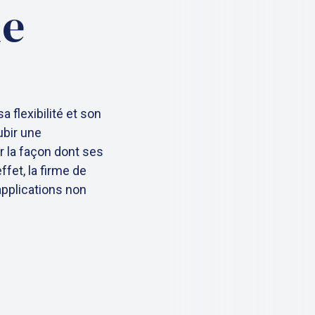
de
 flexibilité et son
ubir une
 la façon dont ses
ffet, la firme de
 applications non