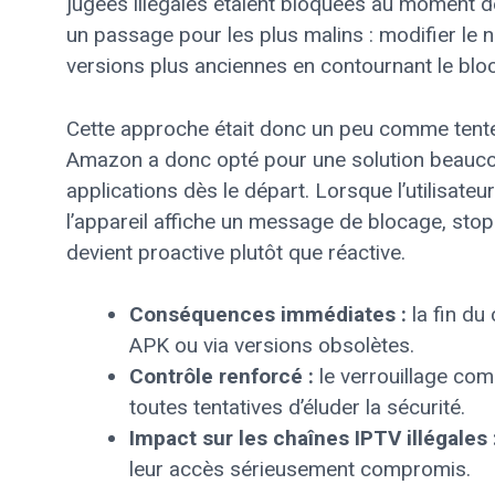
jugées illégales étaient bloquées au moment de
un passage pour les plus malins : modifier le 
versions plus anciennes en contournant le bloc
Cette approche était donc un peu comme tenter
Amazon a donc opté pour une solution beaucoup
applications dès le départ. Lorsque l’utilisateu
l’appareil affiche un message de blocage, stoppa
devient proactive plutôt que réactive.
Conséquences immédiates :
la fin du
APK ou via versions obsolètes.
Contrôle renforcé :
le verrouillage com
toutes tentatives d’éluder la sécurité.
Impact sur les chaînes IPTV illégales 
leur accès sérieusement compromis.