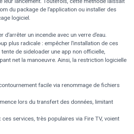
 leur lancement. Toutefois, cette méthode laissait
nom du package de l’application ou installer des
age logiciel.
 d’arrêter un incendie avec un verre d’eau.
 plus radicale : empêcher l’installation de ces
r tente de sideloader une app non officielle,
nt net la manoeuvre. Ainsi, la restriction logicielle
 contournement facile via renommage de fichiers
mence lors du transfert des données, limitant
:
ces services, très populaires via Fire TV, voient