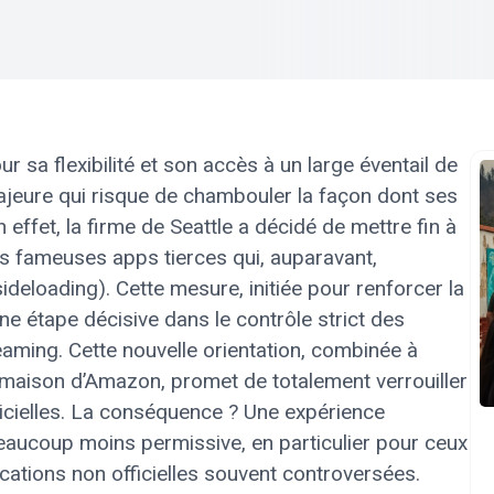
 sa flexibilité et son accès à un large éventail de
ajeure qui risque de chambouler la façon dont ses
n effet, la firme de Seattle a décidé de mettre fin à
 ces fameuses apps tierces qui, auparavant,
sideloading). Cette mesure, initiée pour renforcer la
ne étape décisive dans le contrôle strict des
aming. Cette nouvelle orientation, combinée à
n maison d’Amazon, promet de totalement verrouiller
ogicielles. La conséquence ? Une expérience
 beaucoup moins permissive, en particulier pour ceux
ications non officielles souvent controversées.