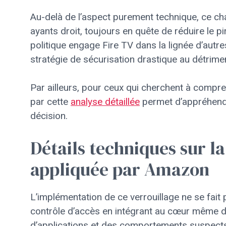
Au-delà de l’aspect purement technique, ce c
ayants droit, toujours en quête de réduire le p
politique engage Fire TV dans la lignée d’autr
stratégie de sécurisation drastique au détriment d
Par ailleurs, pour ceux qui cherchent à compr
par cette
analyse détaillée
permet d’appréhender
décision.
Détails techniques sur la 
appliquée par Amazon
L’implémentation de ce verrouillage ne se fait
contrôle d’accès en intégrant au cœur même d
d’applications et des comportements suspec