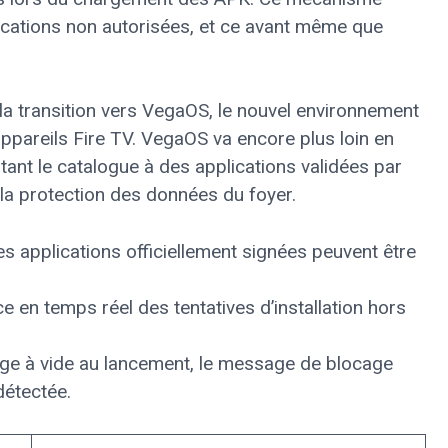
pplications non autorisées, et ce avant même que
e la transition vers VegaOS, le nouvel environnement
ppareils Fire TV. VegaOS va encore plus loin en
itant le catalogue à des applications validées par
 la protection des données du foyer.
es applications officiellement signées peuvent être
ce en temps réel des tentatives d’installation hors
ge à vide au lancement, le message de blocage
détectée.