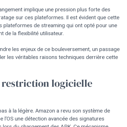
hangement implique une pression plus forte des
iratage sur ces plateformes. Il est évident que cette
es plateformes de streaming qui ont opté pour une
e la flexibilité utilisateur.
endre les enjeux de ce bouleversement, un passage
 les véritables raisons techniques derrière cette
restriction logicielle
 pas à la légère. Amazon a revu son système de
e l’OS une détection avancée des signatures
ts lors du chargement des APK. Ce mécanisme