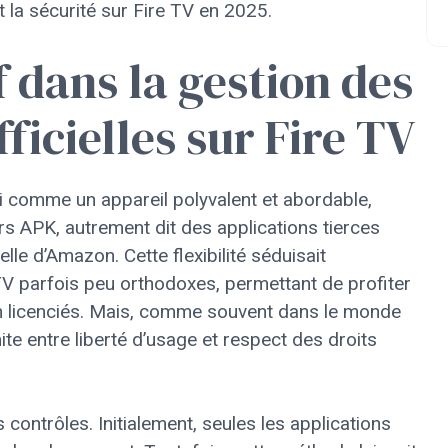
t la sécurité sur Fire TV en 2025.
f dans la gestion des
ficielles sur Fire TV
li comme un appareil polyvalent et abordable,
ers APK, autrement dit des applications tierces
lle d’Amazon. Cette flexibilité séduisait
V parfois peu orthodoxes, permettant de profiter
on licenciés. Mais, comme souvent dans le monde
mite entre liberté d’usage et respect des droits
ontrôles. Initialement, seules les applications