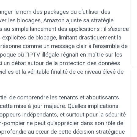
anger le nom des packages ou d’utiliser des
ver les blocages, Amazon ajuste sa stratégie.
s au simple lancement des applications : il s’exerce
 explicites de blocage, limitant drastiquement la
al résonne comme un message clair à l’ensemble de
oque où l’IPTV illégale régnait en maître sur les
i un débat autour de la protection des données
ielles et la véritable finalité de ce niveau élevé de
tiel de comprendre les tenants et aboutissants
 cette mise à jour majeure. Quelles implications
oppeurs indépendants, et surtout pour la sécurité
ur-pompier ne peut qu’apprécier dans son rôle de
approfondie au cœur de cette décision stratégique