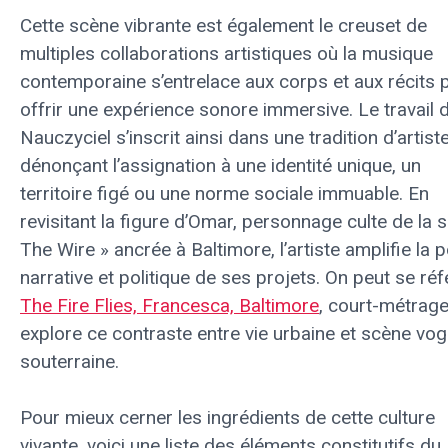
Cette scène vibrante est également le creuset de
multiples collaborations artistiques où la musique
contemporaine s’entrelace aux corps et aux récits 
offrir une expérience sonore immersive. Le travail 
Nauczyciel s’inscrit ainsi dans une tradition d’artist
dénonçant l’assignation à une identité unique, un
territoire figé ou une norme sociale immuable. En
revisitant la figure d’Omar, personnage culte de la s
The Wire » ancrée à Baltimore, l’artiste amplifie la 
narrative et politique de ses projets. On peut se réf
The Fire Flies, Francesca, Baltimore
, court-métrage
explore ce contraste entre vie urbaine et scène vo
souterraine.
Pour mieux cerner les ingrédients de cette culture
vivante, voici une liste des éléments constitutifs du