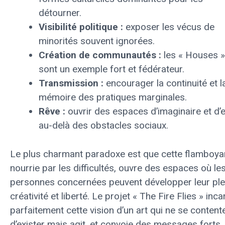
détourner.
Visibilité politique :
exposer les vécus de
minorités souvent ignorées.
Création de communautés :
les « Houses »
sont un exemple fort et fédérateur.
Transmission :
encourager la continuité et l
mémoire des pratiques marginales.
Rêve :
ouvrir des espaces d’imaginaire et d’
au-delà des obstacles sociaux.
Le plus charmant paradoxe est que cette flamboya
nourrie par les difficultés, ouvre des espaces où le
personnes concernées peuvent développer leur ple
créativité et liberté. Le projet « The Fire Flies » inc
parfaitement cette vision d’un art qui ne se content
d’exister mais agit, et convoie des messages forts.