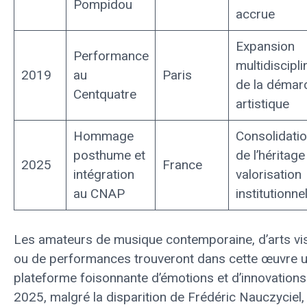
Pompidou
accrue
Expansion
Performance
multidiscipli
2019
au
Paris
de la démar
Centquatre
artistique
Hommage
Consolidati
posthume et
de l’héritage
2025
France
intégration
valorisation
au CNAP
institutionnel
Les amateurs de musique contemporaine, d’arts vi
ou de performances trouveront dans cette œuvre 
plateforme foisonnante d’émotions et d’innovations
2025, malgré la disparition de Frédéric Nauczyciel, 