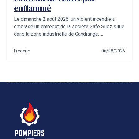
enflammé
Le dimanche 2 août 2026, un violent incendie a
embrasé un entrepôt de la société Safe Suez situé
dans la zone industrielle de Gandrange, ...
Frederic
06/08/2026