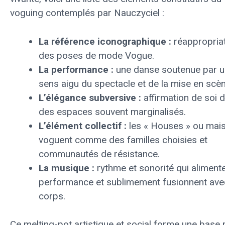
voguing contemplés par Nauczyciel :
La référence iconographique :
réappropria
des poses de mode Vogue.
La performance :
une danse soutenue par u
sens aigu du spectacle et de la mise en scèn
L’élégance subversive :
affirmation de soi 
des espaces souvent marginalisés.
L’élément collectif :
les « Houses » ou mai
voguent comme des familles choisies et
communautés de résistance.
La musique :
rythme et sonorité qui alimente
performance et sublimement fusionnent ave
corps.
Ce melting-pot artistique et social forme une base 