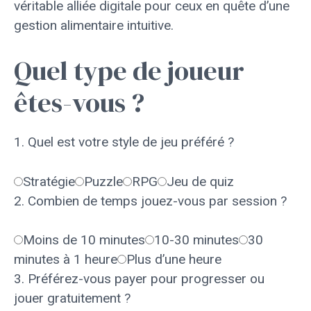
véritable alliée digitale pour ceux en quête d’une
gestion alimentaire intuitive.
Quel type de joueur
êtes-vous ?
1. Quel est votre style de jeu préféré ?
Stratégie
Puzzle
RPG
Jeu de quiz
2. Combien de temps jouez-vous par session ?
Moins de 10 minutes
10-30 minutes
30
minutes à 1 heure
Plus d’une heure
3. Préférez-vous payer pour progresser ou
jouer gratuitement ?