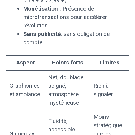
0,79 € à 77,99 €)
Monétisation :
Présence de
microtransactions pour accélérer
l’évolution
Sans publicité
, sans obligation de
compte
Aspect
Points forts
Limites
Net, doublage
Graphismes
soigné,
Rien à
et ambiance
atmosphère
signaler
mystérieuse
Moins
Fluidité,
stratégique
accessible
Gameplay
que les