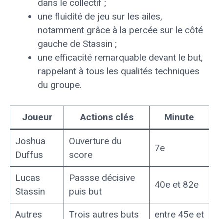
dans le collectif ;
une fluidité de jeu sur les ailes,
notamment grâce à la percée sur le côté
gauche de Stassin ;
une efficacité remarquable devant le but,
rappelant à tous les qualités techniques
du groupe.
Joueur
Actions clés
Minute
Joshua
Ouverture du
7e
Duffus
score
Lucas
Passse décisive
40e et 82e
Stassin
puis but
Autres
Trois autres buts
entre 45e et