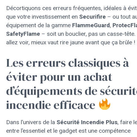
Décortiquons ces erreurs fréquentes, idéales à évi
que votre investissement en
Securifire
– ou tout a
équipement de la gamme
FlammeGuard
,
ProtecF
SafetyFlame
– soit un bouclier, pas un casse-tête
allez voir, mieux vaut rire jaune avant que ça brûle !
Les erreurs classiques à
éviter pour un achat
d’équipements de sécurit
incendie efficace
Dans l’univers de la
Sécurité Incendie Plus
, faire le
entre l’essentiel et le gadget est une compétence