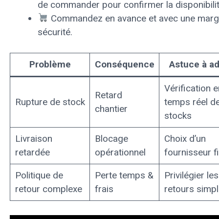
de commander pour confirmer la disponibilit
Commandez en avance et avec une marg
sécurité.
Problème
Conséquence
Astuce à a
Vérification e
Retard
Rupture de stock
temps réel d
chantier
stocks
Livraison
Blocage
Choix d’un
retardée
opérationnel
fournisseur f
Politique de
Perte temps &
Privilégier les
retour complexe
frais
retours simp