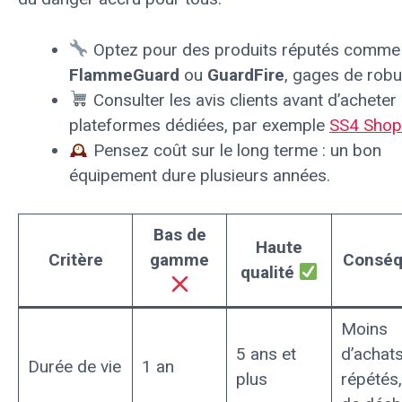
Optez pour des produits réputés comme
FlammeGuard
ou
GuardFire
, gages de robu
Consulter les avis clients avant d’acheter 
plateformes dédiées, par exemple
SS4 Shop
Pensez coût sur le long terme : un bon
équipement dure plusieurs années.
Bas de
Haute
Critère
gamme
Consé
qualité
Moins
5 ans et
d’achat
Durée de vie
1 an
plus
répétés