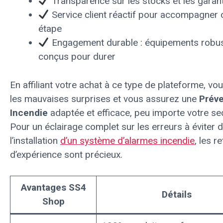
Transparence sur les stocks et les garan
Service client réactif pour accompagner
étape
Engagement durable : équipements robus
conçus pour durer
En affiliant votre achat à ce type de plateforme, vou
les mauvaises surprises et vous assurez une
Préve
Incendie
adaptée et efficace, peu importe votre se
Pour un éclairage complet sur les erreurs à éviter 
l’installation
d’un système d’alarmes incendie
, les r
d’expérience sont précieux.
Avantages SS4
Détails
Shop