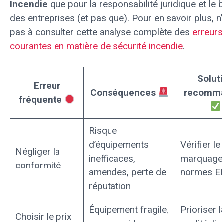
Incendie
que pour la responsabilité juridique et le
des entreprises (et pas que). Pour en savoir plus, n
pas à consulter cette analyse complète des
erreur
courantes en matière de sécurité incendie
.
Solut
Erreur
Conséquences
recomm
fréquente
Risque
d’équipements
Vérifier le
Négliger la
inefficaces,
marquage
conformité
amendes, perte de
normes E
réputation
Équipement fragile,
Prioriser l
Choisir le prix