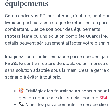
équipements
Commander vos EPI sur internet, c’est top, sauf qu
livraison part au ralenti ou que le retour est un par
combattant. Que ce soit pour des équipements
ProtecFlame
ou une solution complète
GuardFire
,
détails peuvent sérieusement affecter votre plannin
Imaginez : un chantier en pause parce que des gan
FireSafe
sont en rupture de stock, ou un imprévu u
sans solution adaptée sous la main. C’est le genre 
scénario à éviter à tout prix.
Privilégiez les fournisseurs connus pour 
gestion rigoureuse des stocks, comme
SS4
N’hésitez pas à contacter le service clien