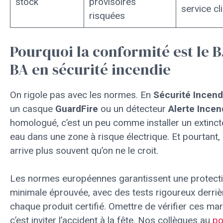
stock
provisoires
service cl
risquées
Pourquoi la conformité est le B
BA en sécurité incendie
On rigole pas avec les normes. En
Sécurité Incend
un casque
GuardFire
ou un détecteur
Alerte Incen
homologué, c’est un peu comme installer un extinct
eau dans une zone à risque électrique. Et pourtant,
arrive plus souvent qu’on ne le croit.
Les normes européennes garantissent une protect
minimale éprouvée, avec des tests rigoureux derriè
chaque produit certifié. Omettre de vérifier ces ma
c’est inviter l’accident à la fête. Nos collègues au
po