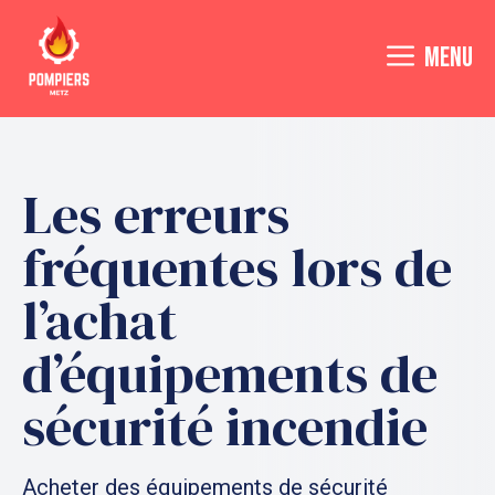
Aller
au
MENU
contenu
Les erreurs
fréquentes lors de
l’achat
d’équipements de
sécurité incendie
Acheter des équipements de sécurité