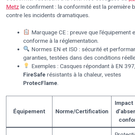
Metz
le confirment : la conformité est la première b
contre les incidents dramatiques.
Marquage CE : preuve que l’équipement e
conforme à la réglementation.
Normes EN et ISO : sécurité et performa
garanties, testées dans des conditions réelle
Exemples : Casques répondant à EN 397,
FireSafe
résistants à la chaleur, vestes
ProtecFlame
.
Impact 
Équipement
Norme/Certification
d’abse
confo
Protect