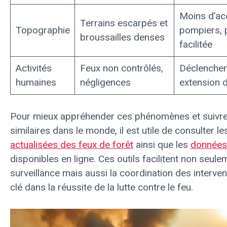
Moins d’ac
Terrains escarpés et
Topographie
pompiers, 
broussailles denses
facilitée
Activités
Feux non contrôlés,
Déclenchem
humaines
négligences
extension 
Pour mieux appréhender ces phénomènes et suivre 
similaires dans le monde, il est utile de consulter l
actualisées des feux de forêt
ainsi que les
données
disponibles en ligne. Ces outils facilitent non seule
surveillance mais aussi la coordination des interve
clé dans la réussite de la lutte contre le feu.