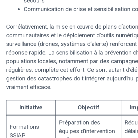
secours
Communication de crise et sensibilisation 
Corrélativement, la mise en œuvre de plans d’actio
communautaires et le déploiement d’outils numériq
surveillance (drones, systèmes d’alerte) renforcent
réponse rapide. La sensibilisation à la prévention c
populations locales, notamment par des campagne
régulières, complète cet effort. Ce sont autant d’él
gestion des catastrophes doit intégrer aujourd’hui 
vraiment efficace.
Initiative
Objectif
Im
Préparation des
Rédu
Formations
équipes d’intervention
délai
SSIAP