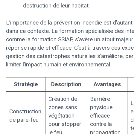
destruction de leur habitat.
L’importance de la prévention incendie est d’autant
dans ce contexte. La formation spécialisée des int
comme la formation SSIAP, s’avère un atout majeur
réponse rapide et efficace. C’est à travers ces expe
gestion des catastrophes naturelles s’améliore, pe
limiter l’impact humain et environnemental.
Stratégie
Description
Avantages
Création de
Barrière
L
zones sans
physique
Construction
e
végétation
efficace
de pare-feu
d
pour stopper
contre la
t
le feu
propagation