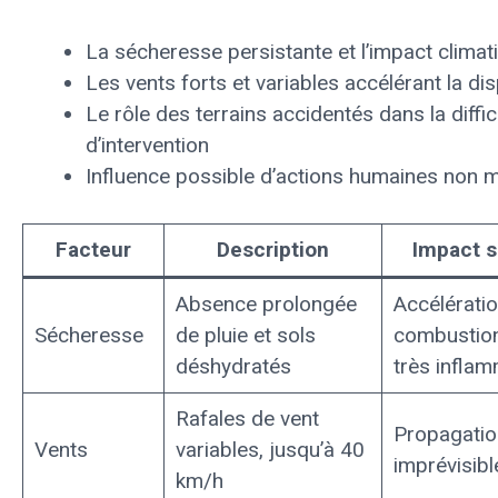
La sécheresse persistante et l’impact climat
Les vents forts et variables accélérant la di
Le rôle des terrains accidentés dans la diffic
d’intervention
Influence possible d’actions humaines non m
Facteur
Description
Impact s
Absence prolongée
Accélératio
Sécheresse
de pluie et sols
combustion
déshydratés
très infla
Rafales de vent
Propagatio
Vents
variables, jusqu’à 40
imprévisibl
km/h