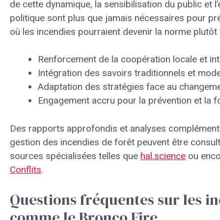
de cette dynamique, la sensibilisation du public et
politique sont plus que jamais nécessaires pour pré
où les incendies pourraient devenir la norme plutôt 
Renforcement de la coopération locale et int
Intégration des savoirs traditionnels et mod
Adaptation des stratégies face au changeme
Engagement accru pour la prévention et la f
Des rapports approfondis et analyses complémenta
gestion des incendies de forêt peuvent être consul
sources spécialisées telles que
hal.science
ou enco
Conflits
.
Questions fréquentes sur les i
comme le Bronco Fire