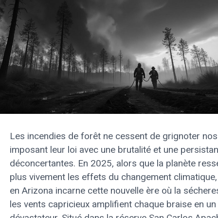
Les incendies de forêt ne cessent de grignoter nos t
imposant leur loi avec une brutalité et une persista
déconcertantes. En 2025, alors que la planète ress
plus vivement les effets du changement climatique,
en Arizona incarne cette nouvelle ère où la sécher
les vents capricieux amplifient chaque braise en u
dévastateur. Situé dans la réserve San Carlos Apac