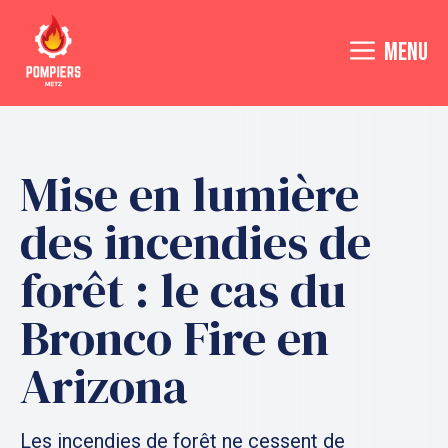
Aller
au
MENU
contenu
Mise en lumière
des incendies de
forêt : le cas du
Bronco Fire en
Arizona
Les incendies de forêt ne cessent de