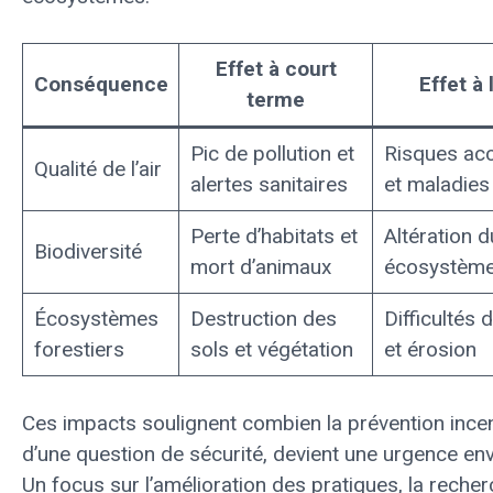
Effet à court
Conséquence
Effet à
terme
Pic de pollution et
Risques acc
Qualité de l’air
alertes sanitaires
et maladies
Perte d’habitats et
Altération 
Biodiversité
mort d’animaux
écosystème
Écosystèmes
Destruction des
Difficultés 
forestiers
sols et végétation
et érosion
Ces impacts soulignent combien la prévention incen
d’une question de sécurité, devient une urgence en
Un focus sur l’amélioration des pratiques, la recher