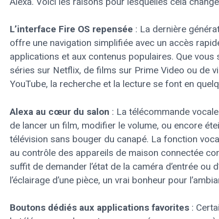
Alexa. Voici les raisons pour lesquelles cela change
L’interface Fire OS repensée
: La dernière généra
offre une navigation simplifiée avec un accès rapid
applications et aux contenus populaires. Que vous
séries sur Netflix, de films sur Prime Video ou de v
YouTube, la recherche et la lecture se font en quelq
Alexa au cœur du salon
: La télécommande vocale
de lancer un film, modifier le volume, ou encore éte
télévision sans bouger du canapé. La fonction voca
au contrôle des appareils de maison connectée com
suffit de demander l’état de la caméra d’entrée ou d
l’éclairage d’une pièce, un vrai bonheur pour l’ambi
Boutons dédiés aux applications favorites
: Certa