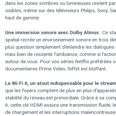
dans les zones sombres ou lumineuses restent par
visibles, même sur des téléviseurs Philips, Sony, 
haut de gamme.
Une immersion sonore avec Dolby Atmos
: Ce st
spatial recrée un environnement sonore en trois dim
plus question simplement d’entendre les dialogues 
mais bien de ressentir l’ambiance, comme si l’action
autour de vous. Pour vos séries Netflix préférées o
documentaires Prime Video, l’effet est bluffant.
Le Wi-Fi 6, un atout indispensable pour le strea
que les foyers comptent de plus en plus d’appareil
stabilité du réseau est primordiale. Grâce à sa comp
6, cette clé HDMI assure une transmission fluide, l
de chargement et les interruptions malencontreu