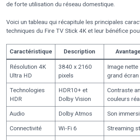
de forte utilisation du réseau domestique.
Voici un tableau qui récapitule les principales carac
techniques du Fire TV Stick 4K et leur bénéfice pour l
Caractéristique
Description
Avantage
Résolution 4K
3840 x 2160
Image nette e
Ultra HD
pixels
grand écran
Technologies
HDR10+ et
Contraste am
HDR
Dolby Vision
couleurs réa
Audio
Dolby Atmos
Son immersif
Connectivité
Wi-Fi 6
Streaming st