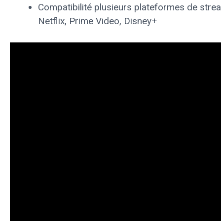
Compatibilité plusieurs plateformes de stre
Netflix, Prime Video, Disney+