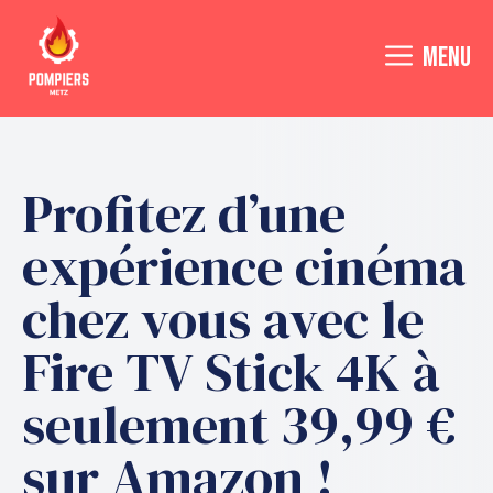
Aller
au
MENU
contenu
Profitez d’une
expérience cinéma
chez vous avec le
Fire TV Stick 4K à
seulement 39,99 €
sur Amazon !