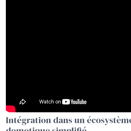
Intégration dans un écosystèm
domotique simplifié