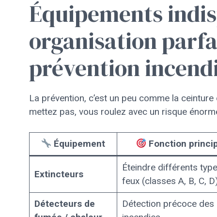
Équipements indis
organisation parfai
prévention incendi
La prévention, c’est un peu comme la ceinture 
mettez pas, vous roulez avec un risque énorme 
Équipement
Fonction princi
Éteindre différents typ
Extincteurs
feux (classes A, B, C, D
Détecteurs de
Détection précoce des