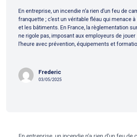
En entreprise, un incendie n’a rien d’un feu de c
franquette ; c’est un véritable fléau qui menace à
et les bâtiments. En France, la règlementation sur
ne rigole pas, imposant aux employeurs de jouer
l’heure avec prévention, équipements et formation
Frederic
03/05/2025
En entreprise, un incendie n’a rien d’un feu de 