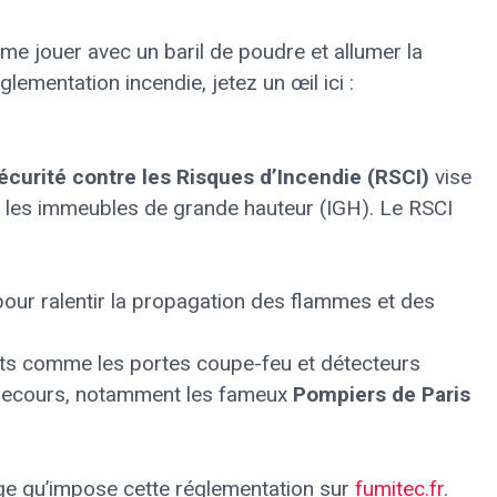
me jouer avec un baril de poudre et allumer la
glementation incendie, jetez un œil ici :
curité contre les Risques d’Incendie (RSCI)
vise
t les immeubles de grande hauteur (IGH). Le RSCI
our ralentir la propagation des flammes et des
ts comme les portes coupe-feu et détecteurs
 secours, notamment les fameux
Pompiers de Paris
age qu’impose cette réglementation sur
fumitec.fr
.