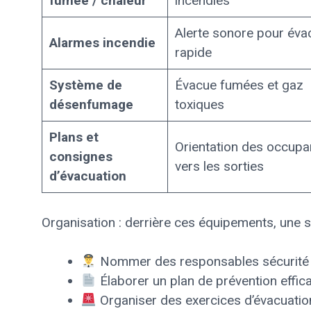
fumée / chaleur
incendies
Alerte sonore pour éva
Alarmes incendie
rapide
Système de
Évacue fumées et gaz
désenfumage
toxiques
Plans et
Orientation des occupa
consignes
vers les sorties
d’évacuation
Organisation : derrière ces équipements, une s
Nommer des responsables sécurité 
Élaborer un plan de prévention effic
Organiser des exercices d’évacuation f