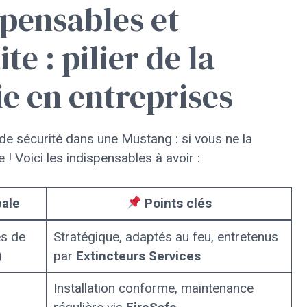
pensables et
te : pilier de la
e en entreprises
de sécurité dans une Mustang : si vous ne la
! Voici les indispensables à avoir :
pale
Points clés
es de
Stratégique, adaptés au feu, entretenus
)
par
Extincteurs Services
Installation conforme, maintenance