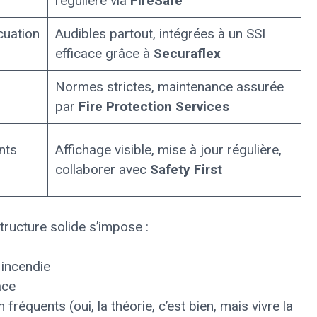
régulière via
FireSafe
cuation
Audibles partout, intégrées à un SSI
efficace grâce à
Securaflex
Normes strictes, maintenance assurée
par
Fire Protection Services
nts
Affichage visible, mise à jour régulière,
collaborer avec
Safety First
tructure solide s’impose :
incendie
ace
réquents (oui, la théorie, c’est bien, mais vivre la