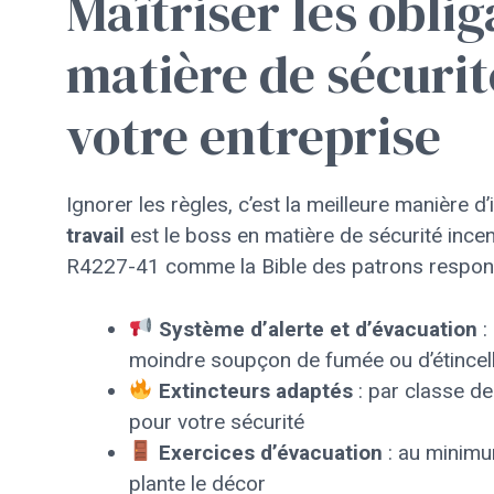
Maîtriser les oblig
matière de sécurit
votre entreprise
Ignorer les règles, c’est la meilleure manière d’
travail
est le boss en matière de sécurité ince
R4227-41 comme la Bible des patrons respon
Système d’alerte et d’évacuation
:
moindre soupçon de fumée ou d’étincel
Extincteurs adaptés
: par classe de
pour votre sécurité
Exercices d’évacuation
: au minimum
plante le décor