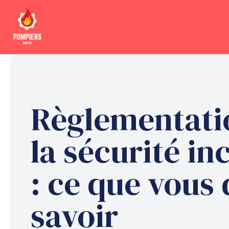
Aller
au
contenu
Règlementati
la sécurité in
: ce que vous
savoir