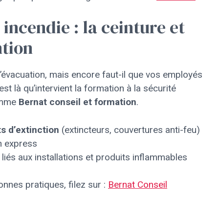
incendie : la ceinture et
ntion
d’évacuation, mais encore faut-il que vos employés
t là qu’intervient la formation à la sécurité
comme
Bernat conseil et formation
.
s d’extinction
(extincteurs, couvertures anti-feu)
n express
iés aux installations et produits inflammables
nnes pratiques, filez sur :
Bernat Conseil