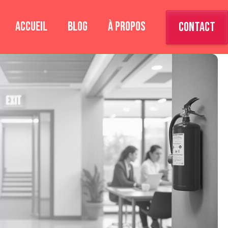
ACCUEIL
BLOG
À PROPOS
CONTACT