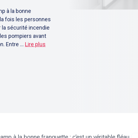
amp à la bonne
 la fois les personnes
 la sécurité incendie
 les pompiers avant
. Entre ...
Lire plus
camp à la bonne franquette ; c’est un véritable fléau