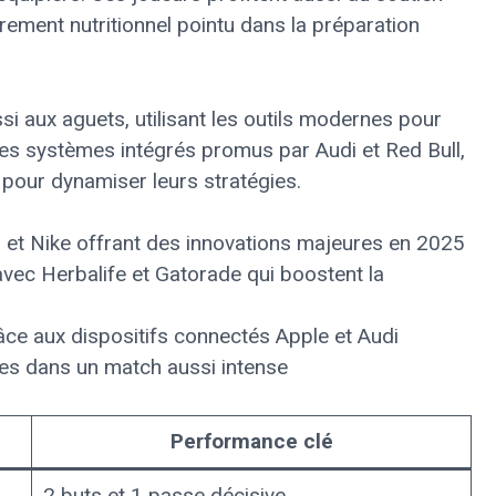
rement nutritionnel pointu dans la préparation
si aux aguets, utilisant les outils modernes pour
s systèmes intégrés promus par Audi et Red Bull,
pour dynamiser leurs stratégies.
 et Nike offrant des innovations majeures en 2025
vec Herbalife et Gatorade qui boostent la
âce aux dispositifs connectés Apple et Audi
les dans un match aussi intense
Performance clé
2 buts et 1 passe décisive