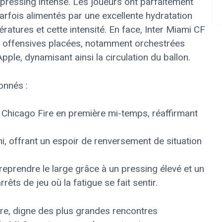
n pressing intense. Les joueurs ont parfaitement
arfois alimentés par une excellente hydratation
atures et cette intensité. En face, Inter Miami CF
s offensives placées, notamment orchestrées
ple, dynamisant ainsi la circulation du ballon.
onnés :
Chicago Fire en première mi-temps, réaffirmant
i, offrant un espoir de renversement de situation
eprendre le large grâce à un pressing élevé et un
êts de jeu où la fatigue se fait sentir.
re, digne des plus grandes rencontres