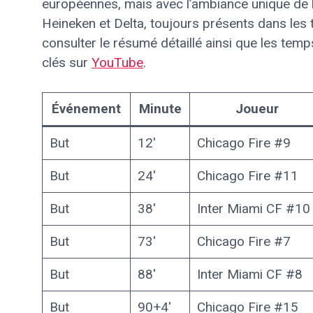
européennes, mais avec l’ambiance unique de
Heineken et Delta, toujours présents dans les 
consulter le résumé détaillé ainsi que les temp
clés sur
YouTube
.
Événement
Minute
Joueur
But
12′
Chicago Fire #9
But
24′
Chicago Fire #11
But
38′
Inter Miami CF #10
But
73′
Chicago Fire #7
But
88′
Inter Miami CF #8
But
90+4′
Chicago Fire #15