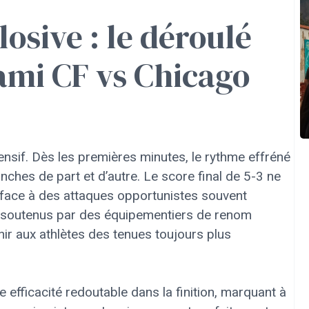
osive : le déroulé
ami CF vs Chicago
ffensif. Dès les premières minutes, le rythme effréné
anches de part et d’autre. Le score final de 5-3 ne
t face à des attaques opportunistes souvent
s soutenus par des équipementiers de renom
ir aux athlètes des tenues toujours plus
 efficacité redoutable dans la finition, marquant à