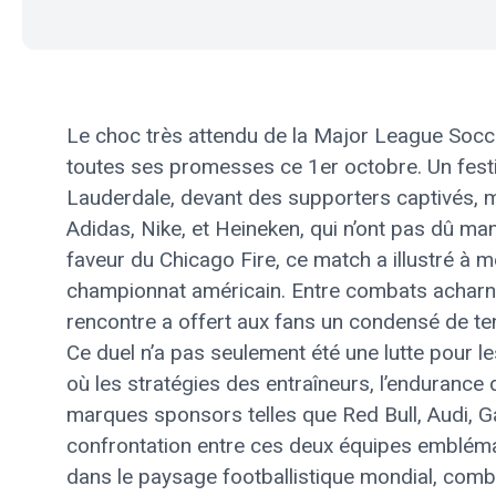
Le choc très attendu de la Major League Socce
toutes ses promesses ce 1er octobre. Un festiv
Lauderdale, devant des supporters captivés,
Adidas, Nike, et Heineken, qui n’ont pas dû ma
faveur du Chicago Fire, ce match a illustré à me
championnat américain. Entre combats acharnés
rencontre a offert aux fans un condensé de te
Ce duel n’a pas seulement été une lutte pour l
où les stratégies des entraîneurs, l’endurance 
marques sponsors telles que Red Bull, Audi, Ga
confrontation entre ces deux équipes embléma
dans le paysage footballistique mondial, combi