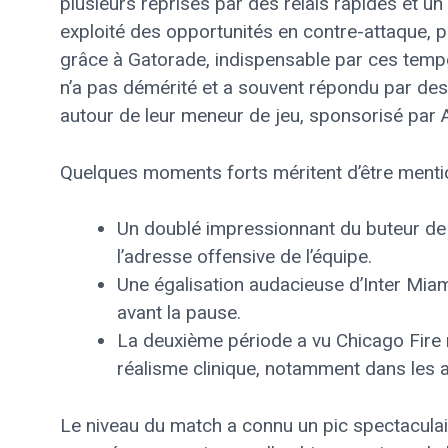
plusieurs reprises par des relais rapides et u
exploité des opportunités en contre-attaque, p
grâce à Gatorade, indispensable par ces tempér
n’a pas démérité et a souvent répondu par de
autour de leur meneur de jeu, sponsorisé par Ap
Quelques moments forts méritent d’être menti
Un doublé impressionnant du buteur de 
l’adresse offensive de l’équipe.
Une égalisation audacieuse d’Inter Miam
avant la pause.
La deuxième période a vu Chicago Fire r
réalisme clinique, notamment dans les arr
Le niveau du match a connu un pic spectaculai