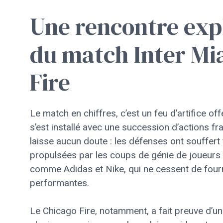
Une rencontre expl
du match Inter Mi
Fire
Le match en chiffres, c’est un feu d’artifice o
s’est installé avec une succession d’actions fr
laisse aucun doute : les défenses ont souffer
propulsées par les coups de génie de joueur
comme Adidas et Nike, qui ne cessent de fourn
performantes.
Le Chicago Fire, notamment, a fait preuve d’une