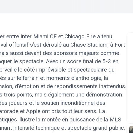
r entre Inter Miami CF et Chicago Fire a tenu
al offensif s’est déroulé au Chase Stadium, à Fort
 mais aussi devant des sponsors majeurs comme
nquer le spectacle. Avec un score final de 5-3 en
rveille le côté imprévisible et spectaculaire du
 sur le terrain et moments d’anthologie, la
nsion, d’émotion et de rebondissements inattendus.
es trois points, mais également une démonstration
des joueurs et le soutien inconditionnel des
torade et Apple ont pris tout leur sens. La
tiques illustre la montée en puissance de la MLS
nant intensité technique et spectacle grand public.