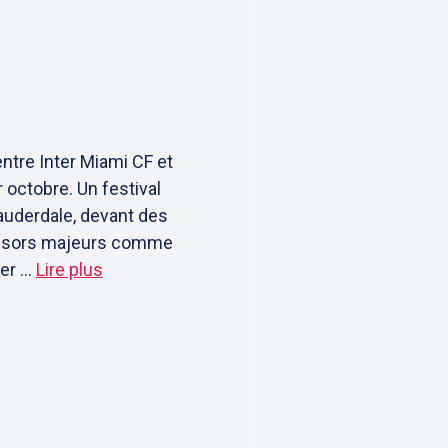
ntre Inter Miami CF et
octobre. Un festival
Lauderdale, devant des
ponsors majeurs comme
r ...
Lire plus