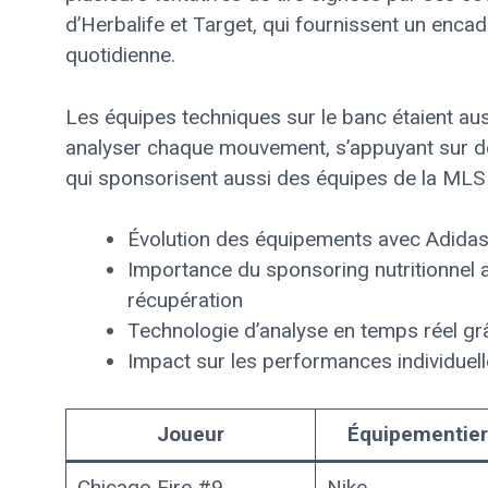
d’Herbalife et Target, qui fournissent un encad
quotidienne.
Les équipes techniques sur le banc étaient aus
analyser chaque mouvement, s’appuyant sur de
qui sponsorisent aussi des équipes de la MLS 
Évolution des équipements avec Adidas
Importance du sponsoring nutritionnel a
récupération
Technologie d’analyse en temps réel gr
Impact sur les performances individuel
Joueur
Équipementier
Chicago Fire #9
Nike