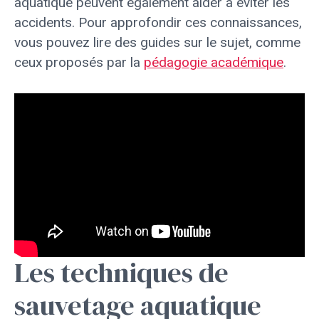
aquatique peuvent également aider à éviter les
accidents. Pour approfondir ces connaissances,
vous pouvez lire des guides sur le sujet, comme
ceux proposés par la
pédagogie académique
.
Les techniques de
sauvetage aquatique