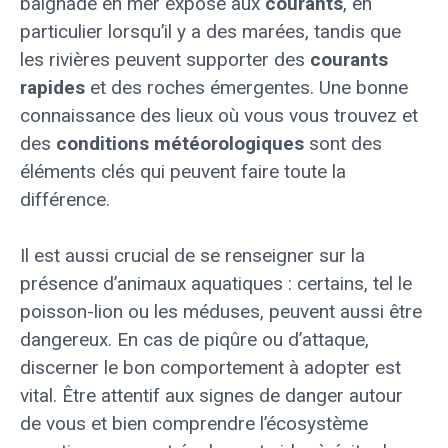
baignade en mer expose aux
courants
, en
particulier lorsqu’il y a des marées, tandis que
les rivières peuvent supporter des
courants
rapides
et des roches émergentes. Une bonne
connaissance des lieux où vous vous trouvez et
des
conditions météorologiques
sont des
éléments clés qui peuvent faire toute la
différence.
Il est aussi crucial de se renseigner sur la
présence d’animaux aquatiques : certains, tel le
poisson-lion ou les méduses, peuvent aussi être
dangereux. En cas de piqûre ou d’attaque,
discerner le bon comportement à adopter est
vital. Être attentif aux signes de danger autour
de vous et bien comprendre l’écosystème