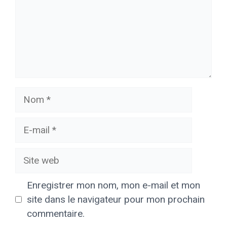
Nom
E-
mail
Site
web
Enregistrer mon nom, mon e-mail et mon
site dans le navigateur pour mon prochain
commentaire.