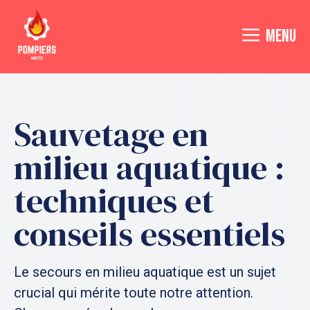
Aller
au
MENU
contenu
Sauvetage en
milieu aquatique :
techniques et
conseils essentiels
Le secours en milieu aquatique est un sujet
crucial qui mérite toute notre attention.