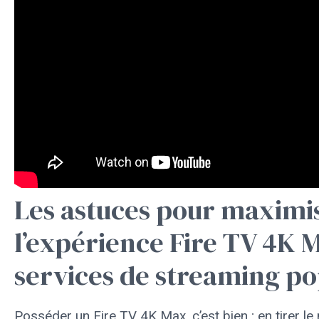
Les astuces pour maximi
l’expérience Fire TV 4K M
services de streaming po
Posséder un Fire TV 4K Max, c’est bien ; en tirer le m