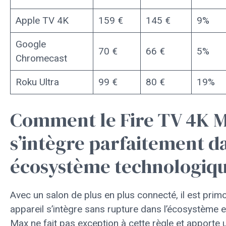
Apple TV 4K
159 €
145 €
9%
Google
70 €
66 €
5%
Chromecast
Roku Ultra
99 €
80 €
19%
Comment le Fire TV 4K 
s’intègre parfaitement d
écosystème technologiq
Avec un salon de plus en plus connecté, il est prim
appareil s’intègre sans rupture dans l’écosystème e
Max ne fait pas exception à cette règle et apporte 