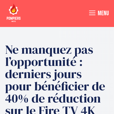
Aller
au
MENU
contenu
Ne manquez pas
l’opportunité :
derniers jours
pour bénéficier de
40% de réduction
sur le Fire TV 4K