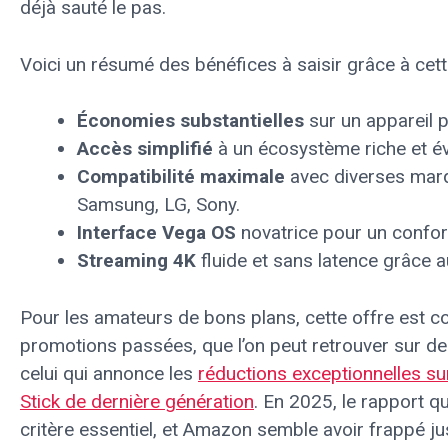
déjà sauté le pas.
Voici un résumé des bénéfices à saisir grâce à cette
Économies substantielles
sur un appareil 
Accès simplifié
à un écosystème riche et évo
Compatibilité maximale
avec diverses ma
Samsung, LG, Sony.
Interface Vega OS
novatrice pour un confort 
Streaming 4K
fluide et sans latence grâce a
Pour les amateurs de bons plans, cette offre est c
promotions passées, que l’on peut retrouver sur d
celui qui annonce les
réductions exceptionnelles su
Stick de dernière génération
. En 2025, le rapport qu
critère essentiel, et Amazon semble avoir frappé j