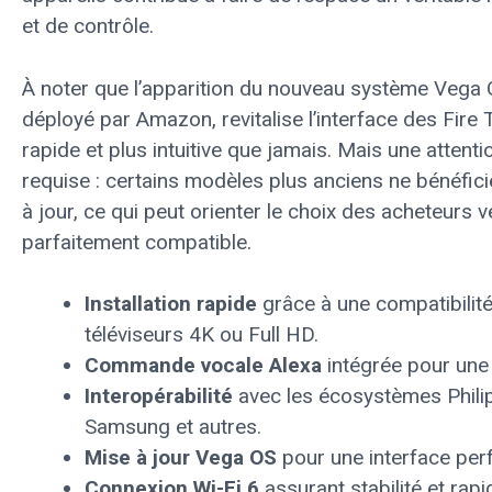
et de contrôle.
À noter que l’apparition du nouveau système Vega 
déployé par Amazon, revitalise l’interface des Fire 
rapide et plus intuitive que jamais. Mais une attentio
requise : certains modèles plus anciens ne bénéfic
à jour, ce qui peut orienter le choix des acheteurs 
parfaitement compatible.
Installation rapide
grâce à une compatibilité
téléviseurs 4K ou Full HD.
Commande vocale Alexa
intégrée pour une 
Interopérabilité
avec les écosystèmes Philip
Samsung et autres.
Mise à jour Vega OS
pour une interface per
Connexion Wi-Fi 6
assurant stabilité et rapi