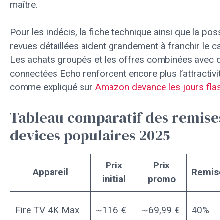
maître.
Pour les indécis, la fiche technique ainsi que la pos
revues détaillées aident grandement à franchir le c
Les achats groupés et les offres combinées avec 
connectées Echo renforcent encore plus l’attractivit
comme expliqué sur
Amazon devance les jours fla
Tableau comparatif des remise
devices populaires 2025
Prix
Prix
Appareil
Remis
initial
promo
Fire TV 4K Max
~116 €
~69,99 €
40%