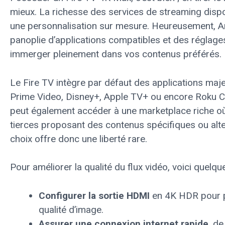
mieux. La richesse des services de streaming disp
une personnalisation sur mesure. Heureusement,
panoplie d’applications compatibles et des réglag
immerger pleinement dans vos contenus préférés.
Le Fire TV intègre par défaut des applications majeu
Prime Video, Disney+, Apple TV+ ou encore Roku Cha
peut également accéder à une marketplace riche où
tierces proposant des contenus spécifiques ou alte
choix offre donc une liberté rare.
Pour améliorer la qualité du flux vidéo, voici quelqu
Configurer la sortie HDMI
en 4K HDR pour 
qualité d’image.
Assurer une connexion internet rapide
, de