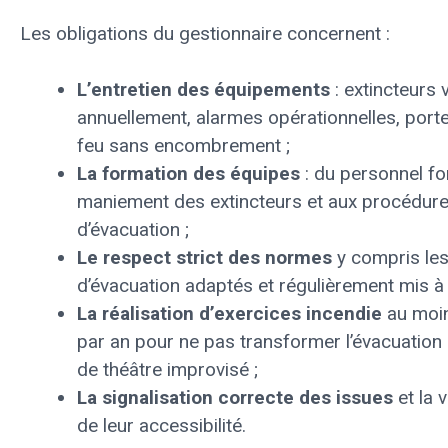
Les obligations du gestionnaire concernent :
L’entretien des équipements
: extincteurs v
annuellement, alarmes opérationnelles, port
feu sans encombrement ;
La formation des équipes
: du personnel f
maniement des extincteurs et aux procédur
d’évacuation ;
Le respect strict des normes
y compris les
d’évacuation adaptés et régulièrement mis à 
La réalisation d’exercices incendie
au moin
par an pour ne pas transformer l’évacuation
de théâtre improvisé ;
La signalisation correcte des issues
et la v
de leur accessibilité.