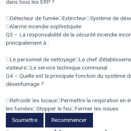
dans tous les ERP ?
Détecteur de fumée
Extincteur
Système de dés
Alarme incendie sophistiquée
Q3 – La responsabilité de la sécurité incendie inc
principalement à :
Le personnel de nettoyage
Le chef d’établissem
visiteurs
Le service technique communal
Q4 – Quelle est la principale fonction du système d
désenfumage ?
Refroidir les locaux
Permettre la respiration en 
les fumées
Stopper le feu
Fermer les issues
Soumettre
Recommencer