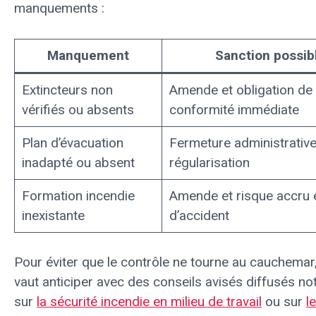
manquements :
Manquement
Sanction possib
Extincteurs non
Amende et obligation de
vérifiés ou absents
conformité immédiate
Plan d’évacuation
Fermeture administrative
inadapté ou absent
régularisation
Formation incendie
Amende et risque accru 
inexistante
d’accident
Pour éviter que le contrôle ne tourne au cauchemar
vaut anticiper avec des conseils avisés diffusés 
sur
la sécurité incendie en milieu de travail
ou sur
l