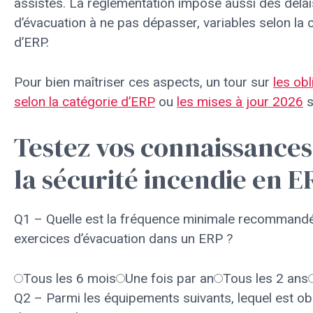
assistés. La réglementation impose aussi des délai
d’évacuation à ne pas dépasser, variables selon la 
d’ERP.
Pour bien maîtriser ces aspects, un tour sur
les obl
selon la catégorie d’ERP
ou
les mises à jour 2026
s
Testez vos connaissances
la sécurité incendie en E
Q1 – Quelle est la fréquence minimale recommandé
exercices d’évacuation dans un ERP ?
Tous les 6 mois
Une fois par an
Tous les 2 ans
Q2 – Parmi les équipements suivants, lequel est obl