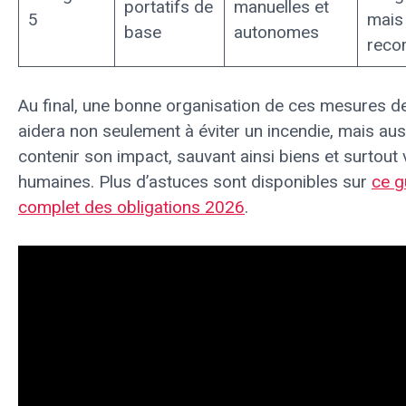
portatifs de
manuelles et
5
mais
base
autonomes
rec
Au final, une bonne organisation de ces mesures de
aidera non seulement à éviter un incendie, mais aus
contenir son impact, sauvant ainsi biens et surtout 
humaines. Plus d’astuces sont disponibles sur
ce g
complet des obligations 2026
.