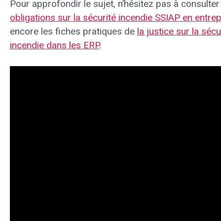
Pour approfondir le sujet, n’hésitez pas à consulte
obligations sur la sécurité incendie SSIAP en entre
encore les fiches pratiques de
la justice sur la sécu
incendie dans les ERP
.