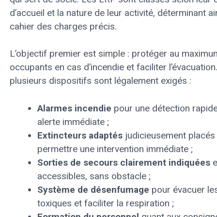
d’accueil et la nature de leur activité, déterminant ai
cahier des charges précis.
L’objectif premier est simple : protéger au maximu
occupants en cas d’incendie et faciliter l’évacuation
plusieurs dispositifs sont légalement exigés :
Alarmes incendie
pour une détection rapide
alerte immédiate ;
Extincteurs adaptés
judicieusement placés
permettre une intervention immédiate ;
Sorties de secours clairement indiquées
e
accessibles, sans obstacle ;
Système de désenfumage
pour évacuer le
toxiques et faciliter la respiration ;
Formation du personnel
quant aux consign