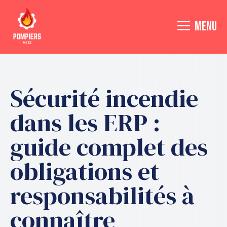
Aller
au
MENU
contenu
Sécurité incendie
dans les ERP :
guide complet des
obligations et
responsabilités à
connaître