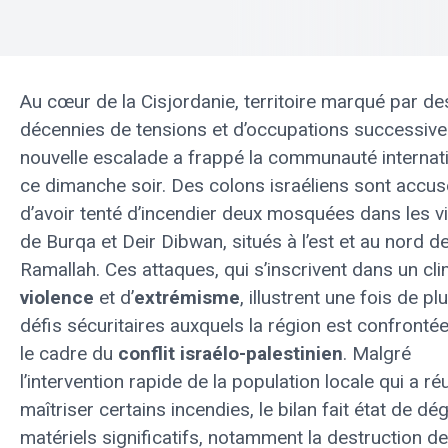
Au cœur de la Cisjordanie, territoire marqué par de
décennies de tensions et d’occupations successive
nouvelle escalade a frappé la communauté internat
ce dimanche soir. Des colons israéliens sont accu
d’avoir tenté d’incendier deux mosquées dans les vi
de Burqa et Deir Dibwan, situés à l’est et au nord d
Ramallah. Ces attaques, qui s’inscrivent dans un cl
violence
et d’
extrémisme
, illustrent une fois de pl
défis sécuritaires auxquels la région est confronté
le cadre du
conflit israélo-palestinien
. Malgré
l’intervention rapide de la population locale qui a ré
maîtriser certains incendies, le bilan fait état de dé
matériels significatifs, notamment la destruction de