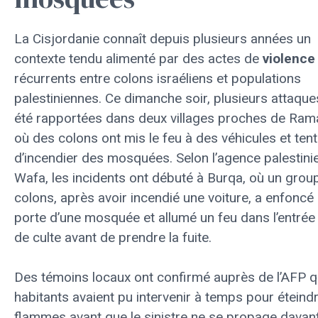
La Cisjordanie connaît depuis plusieurs années un
contexte tendu alimenté par des actes de
violence
récurrents entre colons israéliens et populations
palestiniennes. Ce dimanche soir, plusieurs attaque
été rapportées dans deux villages proches de Rama
où des colons ont mis le feu à des véhicules et ten
d’incendier des mosquées. Selon l’agence palestini
Wafa, les incidents ont débuté à Burqa, où un grou
colons, après avoir incendié une voiture, a enfoncé 
porte d’une mosquée et allumé un feu dans l’entrée 
de culte avant de prendre la fuite.
Des témoins locaux ont confirmé auprès de l’AFP q
habitants avaient pu intervenir à temps pour éteindr
flammes avant que le sinistre ne se propage davan