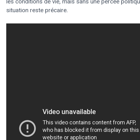
les conditions de vie, mais sans une percée politiqu
situation reste précaire.