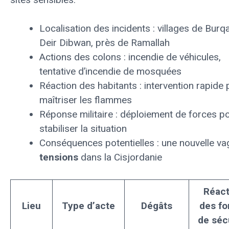
Localisation des incidents : villages de Burqa
Deir Dibwan, près de Ramallah
Actions des colons : incendie de véhicules,
tentative d’incendie de mosquées
Réaction des habitants : intervention rapide
maîtriser les flammes
Réponse militaire : déploiement de forces p
stabiliser la situation
Conséquences potentielles : une nouvelle v
tensions
dans la Cisjordanie
Réact
Lieu
Type d’acte
Dégâts
des fo
de séc