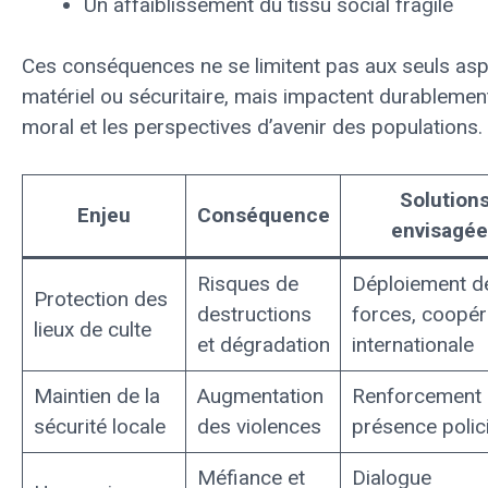
Un affaiblissement du tissu social fragile
Ces conséquences ne se limitent pas aux seuls as
matériel ou sécuritaire, mais impactent durablement
moral et les perspectives d’avenir des populations.
Solution
Enjeu
Conséquence
envisagée
Risques de
Déploiement d
Protection des
destructions
forces, coopér
lieux de culte
et dégradation
internationale
Maintien de la
Augmentation
Renforcement 
sécurité locale
des violences
présence polic
Méfiance et
Dialogue