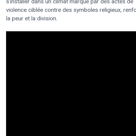
s’installer dans un climat marqué par des actes de
violence ciblée contre des symboles religieux, renf
la peur et la division.