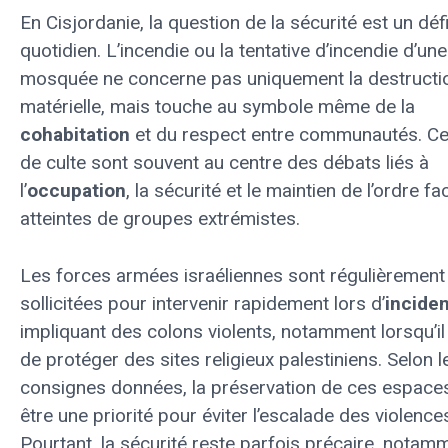
En Cisjordanie, la question de la sécurité est un déf
quotidien. L’incendie ou la tentative d’incendie d’une
mosquée ne concerne pas uniquement la destructi
matérielle, mais touche au symbole même de la
cohabitation
et du respect entre communautés. Ces
de culte sont souvent au centre des débats liés à
l’
occupation
, la sécurité et le maintien de l’ordre f
atteintes de groupes extrémistes.
Les forces armées israéliennes sont régulièrement
sollicitées pour intervenir rapidement lors d’
incide
impliquant des colons violents, notamment lorsqu’il 
de protéger des sites religieux palestiniens. Selon l
consignes données, la préservation de ces espaces
être une priorité pour éviter l’escalade des violence
Pourtant, la sécurité reste parfois précaire, notam