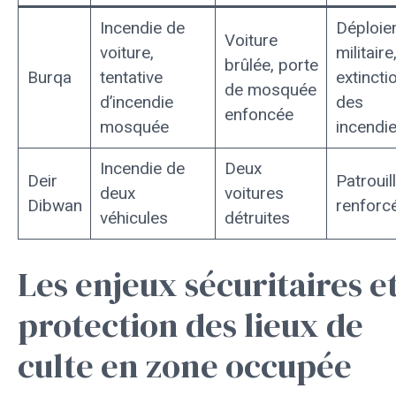
Incendie de
Déploie
Voiture
voiture,
militaire
brûlée, porte
Burqa
tentative
extincti
de mosquée
d’incendie
des
enfoncée
mosquée
incendi
Incendie de
Deux
Deir
Patrouil
deux
voitures
Dibwan
renforc
véhicules
détruites
Les enjeux sécuritaires et
protection des lieux de
culte en zone occupée