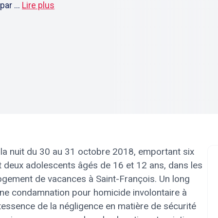
ar ...
Lire plus
la nuit du 30 au 31 octobre 2018, emportant six
t deux adolescents âgés de 16 et 12 ans, dans les
logement de vacances à Saint-François. Un long
 une condamnation pour homicide involontaire à
tessence de la négligence en matière de sécurité