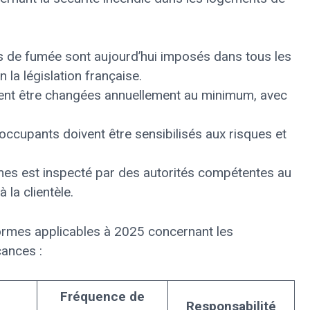
s de fumée sont aujourd’hui imposés dans tous les
la législation française.
vent être changées annuellement au minimum, avec
occupants doivent être sensibilisés aux risques et
mes est inspecté par des autorités compétentes au
la clientèle.
normes applicables à 2025 concernant les
cances :
Fréquence de
Responsabilité