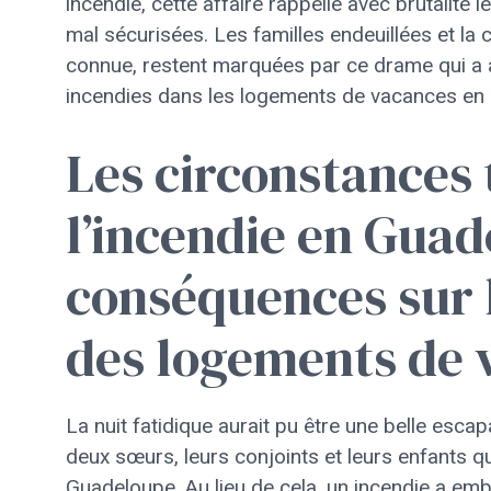
incendie, cette affaire rappelle avec brutalité 
mal sécurisées. Les familles endeuillées et la 
connue, restent marquées par ce drame qui a a
incendies dans les logements de vacances en 
Les circonstances 
l’incendie en Guad
conséquences sur l
des logements de 
La nuit fatidique aurait pu être une belle esca
deux sœurs, leurs conjoints et leurs enfants q
Guadeloupe. Au lieu de cela, un incendie a em