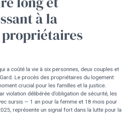
re long et
ssant à la
propriétaires
i a coûté la vie à six personnes, deux couples et
e Gard. Le procès des propriétaires du logement
 moment crucial pour les familles et la justice.
violation délibérée d’obligation de sécurité, les
vec sursis — 1 an pour la femme et 18 mois pour
025, représente un signal fort dans la lutte pour la