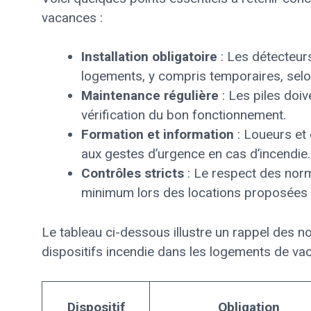
vacances :
Installation obligatoire
: Les détecteur
logements, y compris temporaires, selon 
Maintenance régulière
: Les piles doi
vérification du bon fonctionnement.
Formation et information
: Loueurs et 
aux gestes d’urgence en cas d’incendie.
Contrôles stricts
: Le respect des nor
minimum lors des locations proposées à 
Le tableau ci-dessous illustre un rappel des 
dispositifs incendie dans les logements de va
Dispositif
Obligation