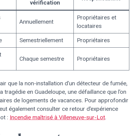
vérification
s
Propriétaires et
Annuellement
locataires
e
Semestriellement
Propriétaires
t
Chaque semestre
Propriétaires
lair que la non-installation d’un détecteur de fumée,
a tragédie en Guadeloupe, une défaillance que l’on
laires de logements de vacances. Pour approfondir
 peut également consulter ce retour d’expérience
Lot :
Incendie maîtrisé à Villeneuve-sur-Lot
.