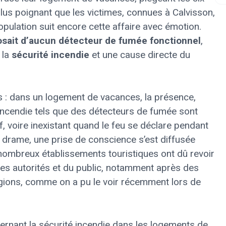
lus poignant que les victimes, connues à Calvisson,
opulation suit encore cette affaire avec émotion.
osait d’aucun détecteur de fumée fonctionnel
,
 la
sécurité incendie
et une cause directe du
: dans un logement de vacances, la présence,
te incendie tels que des détecteurs de fumée sont
if, voire inexistant quand le feu se déclare pendant
ce drame, une prise de conscience s’est diffusée
nombreux établissements touristiques ont dû revoir
des autorités et du public, notamment après des
égions, comme on a pu le voir récemment lors de
cernant la sécurité incendie dans les logements de