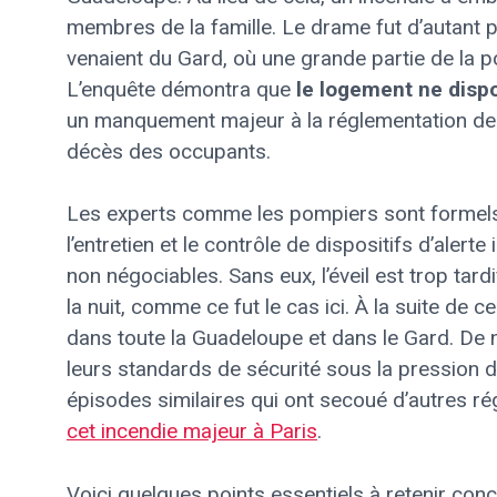
membres de la famille. Le drame fut d’autant p
venaient du Gard, où une grande partie de la p
L’enquête démontra que
le logement ne disp
un manquement majeur à la réglementation de
décès des occupants.
Les experts comme les pompiers sont formels 
l’entretien et le contrôle de dispositifs d’aler
non négociables. Sans eux, l’éveil est trop tard
la nuit, comme ce fut le cas ici. À la suite de 
dans toute la Guadeloupe et dans le Gard. De 
leurs standards de sécurité sous la pression 
épisodes similaires qui ont secoué d’autres r
cet incendie majeur à Paris
.
Voici quelques points essentiels à retenir con